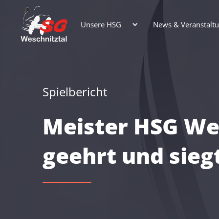
Unsere HSG
News & Veranstalt
Spielbericht
Meister HSG We
geehrt und sieg