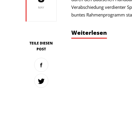
Verabschiedung verdienter Sp
MAY
buntes Rahmenprogramm stan
Weiterlesen
TEILE DIESEN
POST