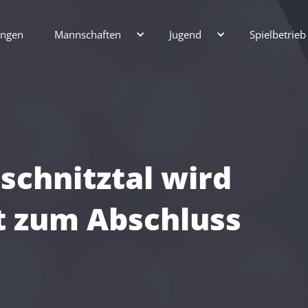
ungen
Mannschaften
Jugend
Spielbetrieb
schnitztal wird
t zum Abschluss