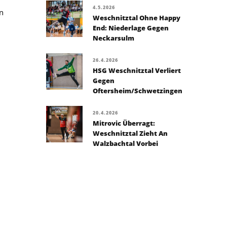
4.5.2026
n
Weschnitztal Ohne Happy
End: Niederlage Gegen
Neckarsulm
26.4.2026
HSG Weschnitztal Verliert
Gegen
Oftersheim/Schwetzingen
20.4.2026
Mitrovic Überragt:
Weschnitztal Zieht An
Walzbachtal Vorbei