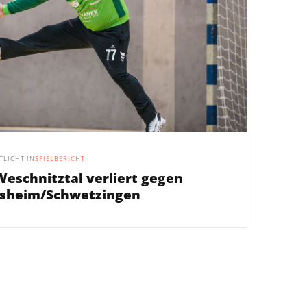
TLICHT IN
SPIELBERICHT
eschnitztal verliert gegen
rsheim/Schwetzingen