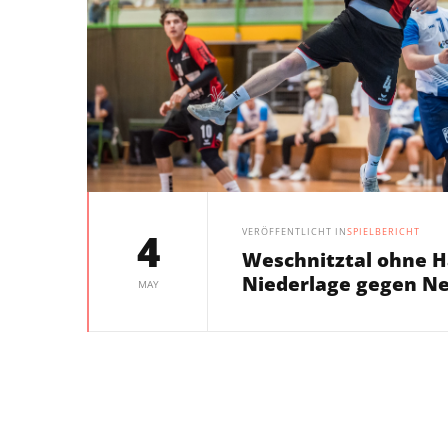
4
VERÖFFENTLICHT IN
SPIELBERICHT
Weschnitztal ohne H
Niederlage gegen N
MAY