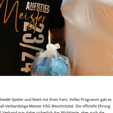
iedet Spieler und feiert mit ihren Fans. Volles Programm gab es
l-Verbandsliga-Meister HSG Weschnitztal. Die offizielle Ehrung
-Verband war dabei sicherlich das Wichtigste, aber auch die