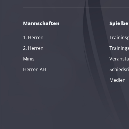
Mannschaften
Spielbe
1. Herren
Trainins
2. Herren
Training
Minis
Veransta
Herren AH
Schiedsr
Medien