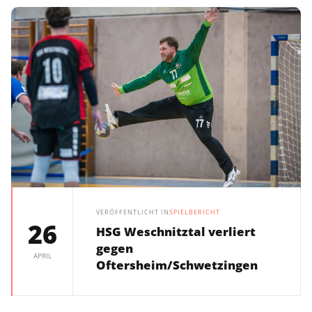
VERÖFFENTLICHT IN
SPIELBERICHT
26
HSG Weschnitztal verliert
gegen
APRIL
Oftersheim/Schwetzingen