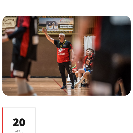
20
APRIL