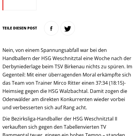
TEILE DIESEN POST
Nein, von einem Spannungsabfall war bei den
Handballern der HSG Weschnitztal eine Woche nach der
Derbyniederlage beim TSV Birkenau nichts zu spüren. Im
Gegenteil: Mit einer überragenden Moral erkämpfte sich
das Team von Trainer Mirco Ritter einen 37:34 (18:15)-
Heimsieg gegen die HSG Walzbachtal. Damit zogen die
Odenwälder am direkten Konkurrenten wieder vorbei
und verbesserten sich auf Rang acht.
Die Bezirksliga-Handballer der HSG Weschnitztal II
verkauften sich gegen den Tabellenvierten TV
Bammental teuer, gingen ein hohes Tempo – standen