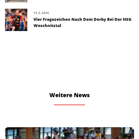
15.4.2026
Vier Fragezeichen Nach Dem Derby Bei Der HSG
Weschnitztal
Weitere News