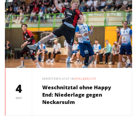
VERÖFFENTLICHT IN
SPIELBERICHT
4
Weschnitztal ohne Happy
End: Niederlage gegen
MAY
Neckarsulm