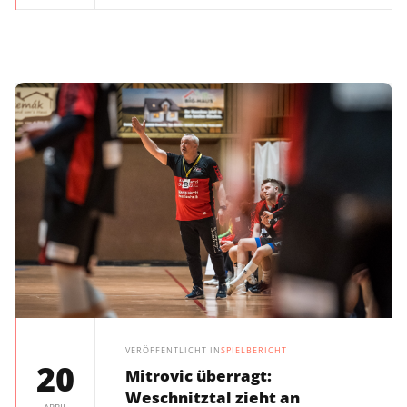
VERÖFFENTLICHT IN
SPIELBERICHT
20
Mitrovic überragt:
Weschnitztal zieht an