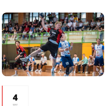
4
MAY