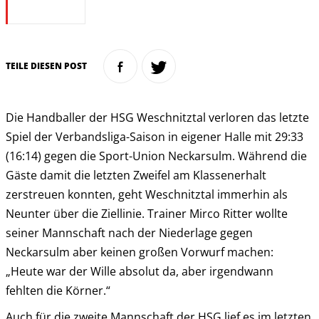
TEILE DIESEN POST
Die Handballer der HSG Weschnitztal verloren das letzte
Spiel der Verbandsliga-Saison in eigener Halle mit 29:33
(16:14) gegen die Sport-Union Neckarsulm. Während die
Gäste damit die letzten Zweifel am Klassenerhalt
zerstreuen konnten, geht Weschnitztal immerhin als
Neunter über die Ziellinie. Trainer Mirco Ritter wollte
seiner Mannschaft nach der Niederlage gegen
Neckarsulm aber keinen großen Vorwurf machen:
„Heute war der Wille absolut da, aber irgendwann
fehlten die Körner.“
Auch für die zweite Mannschaft der HSG lief es im letzten