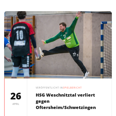
VERÖFFENTLICHT IN
SPIELBERICHT
26
HSG Weschnitztal verliert
gegen
APRIL
Oftersheim/Schwetzingen