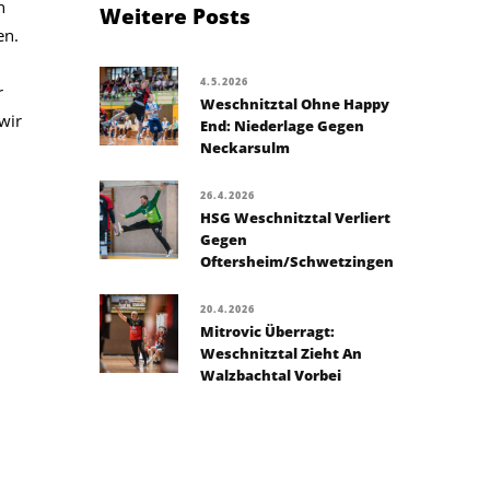
n
Weitere Posts
en.
4.5.2026
r
Weschnitztal Ohne Happy
wir
End: Niederlage Gegen
Neckarsulm
26.4.2026
HSG Weschnitztal Verliert
Gegen
Oftersheim/Schwetzingen
20.4.2026
Mitrovic Überragt:
Weschnitztal Zieht An
Walzbachtal Vorbei