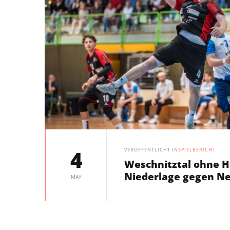
4
VERÖFFENTLICHT IN
SPIELBERICHT
Weschnitztal ohne H
Niederlage gegen N
MAY