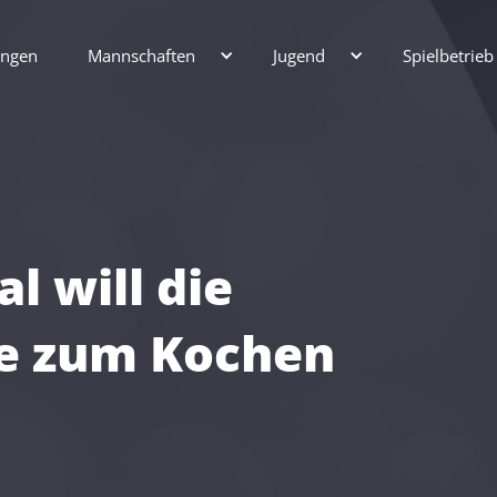
ungen
Mannschaften
Jugend
Spielbetrieb
l will die
e zum Kochen