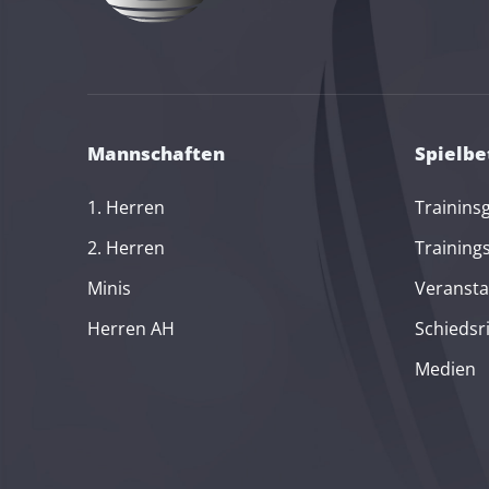
Mannschaften
Spielbe
1. Herren
Trainins
2. Herren
Training
Minis
Veransta
Herren AH
Schiedsr
Medien