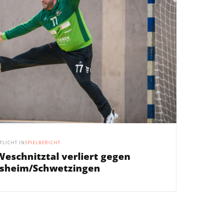
TLICHT IN
SPIELBERICHT
eschnitztal verliert gegen
rsheim/Schwetzingen