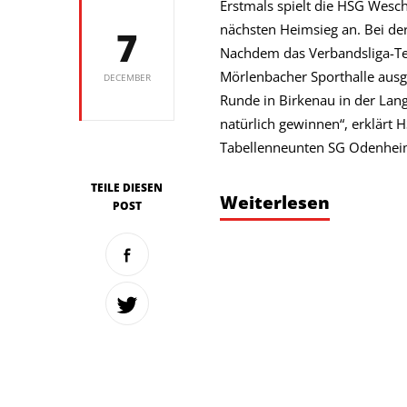
Erstmals spielt die HSG Weschn
nächsten Heimsieg an. Bei de
7
Nachdem das Verbandsliga-Tea
Mörlenbacher Sporthalle ausg
DECEMBER
Runde in Birkenau in der Lang
natürlich gewinnen“, erklärt 
Tabellenneunten SG Odenhei
TEILE DIESEN
Weiterlesen
POST