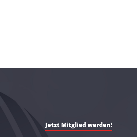
Jetzt Mitglied werden!