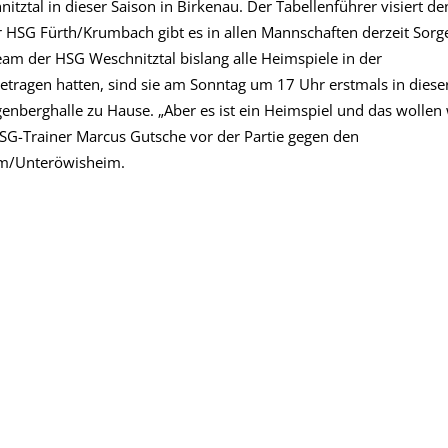
itztal in dieser Saison in Birkenau. Der Tabellenführer visiert de
r HSG Fürth/Krumbach gibt es in allen Mannschaften derzeit Sorg
m der HSG Weschnitztal bislang alle Heimspiele in der
etragen hatten, sind sie am Sonntag um 17 Uhr erstmals in diese
enberghalle zu Hause. „Aber es ist ein Heimspiel und das wollen 
HSG-Trainer Marcus Gutsche vor der Partie gegen den
m/Unteröwisheim.