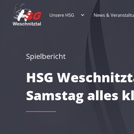
Unsere HSG
News & Veranstalt
Spielbericht
HSG Weschnitzt
Samstag alles 