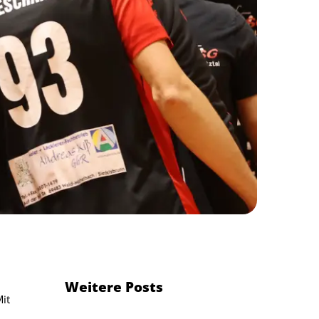
Weitere Posts
it