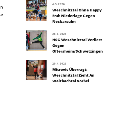
4.5.2026
in
Weschnitztal Ohne Happy
se
End: Niederlage Gegen
Neckarsulm
26.4.2026
HSG Weschnitztal Verliert
Gegen
Oftersheim/Schwetzingen
20.4.2026
Mitrovic Überragt:
Weschnitztal Zieht An
Walzbachtal Vorbei