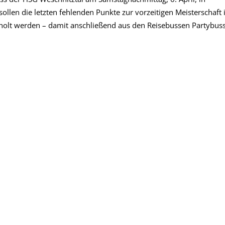
len die letzten fehlenden Punkte zur vorzeitigen Meisterschaft 
holt werden – damit anschließend aus den Reisebussen Partybus