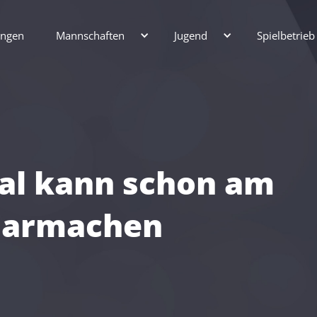
ungen
Mannschaften
Jugend
Spielbetrieb
al kann schon am
klarmachen