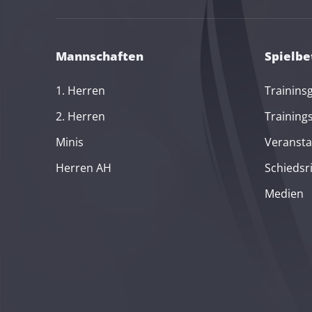
Mannschaften
Spielbe
1. Herren
Trainins
2. Herren
Training
Minis
Veransta
Herren AH
Schiedsr
Medien