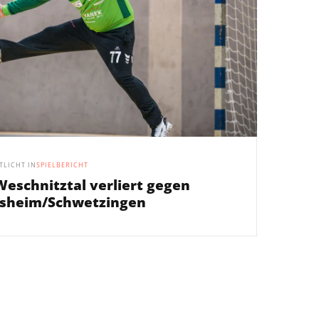
TLICHT IN
SPIELBERICHT
eschnitztal verliert gegen
rsheim/Schwetzingen