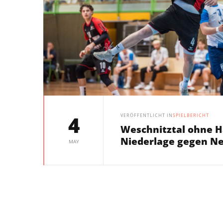
4
VERÖFFENTLICHT IN
SPIELBERICHT
Weschnitztal ohne H
Niederlage gegen N
MAY