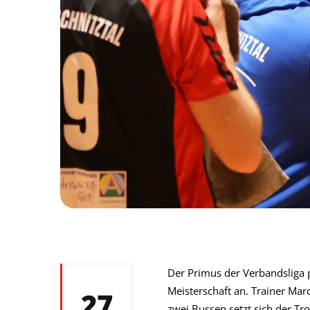
Der Primus der Verbandsliga 
Meisterschaft an. Trainer Mar
27
zwei Bussen setzt sich der Tr